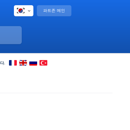
파트존 메인
다.