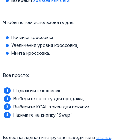
Во время
ходьбы или бега
.
Чтобы потом использовать для:
Починки кроссовка,
Увеличения уровня кроссовка,
Минта кроссовка.
Все просто:
Подключите кошелек,
Выберите валюту для продажи,
Выберите KCAL токен для покупки,
Нажмите на кнопку 'Swap'.
Более наглядная инструкция находится в
статье
.