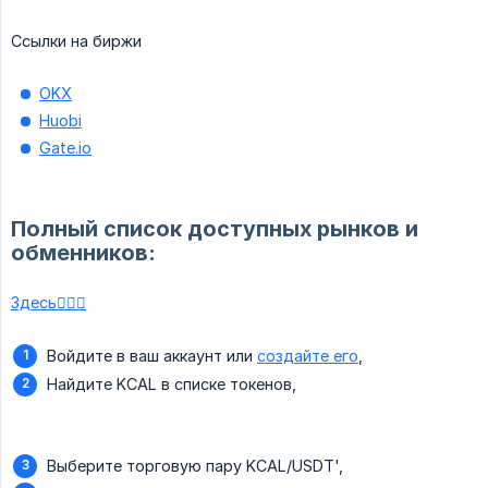
Ссылки на биржи
OKX
Huobi
Gate.io
Полный список доступных рынков и
обменников:
Здесь🏃🏻‍♀️
Войдите в ваш аккаунт или
создайте его
,
Найдите KCAL в списке токенов,
Выберите торговую пару KCAL/USDT',