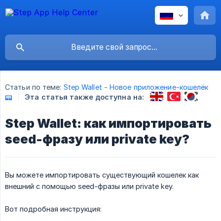
Статьи по теме:
Step Wallet - Новое приложение-кошелёк
Эта статья также доступна на:
📟
Step Wallet: как импортировать
seed-фразу или private key?
Вы можете импортировать существующий кошелек как
внешний с помощью seed-фразы или private key.
Вот подробная инструкция: