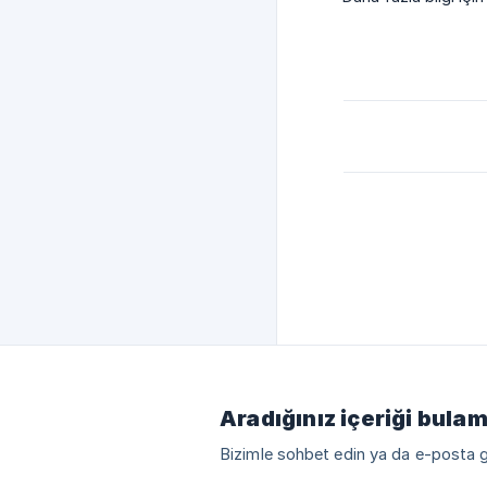
Aradığınız içeriği bula
Bizimle sohbet edin ya da e-posta 