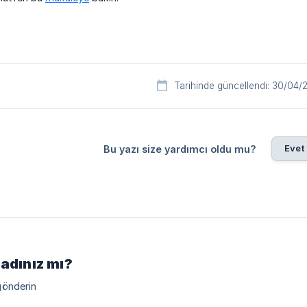
Tarihinde güncellendi: 30/04/
Evet
Bu yazı size yardımcı oldu mu?
madınız mı?
gönderin