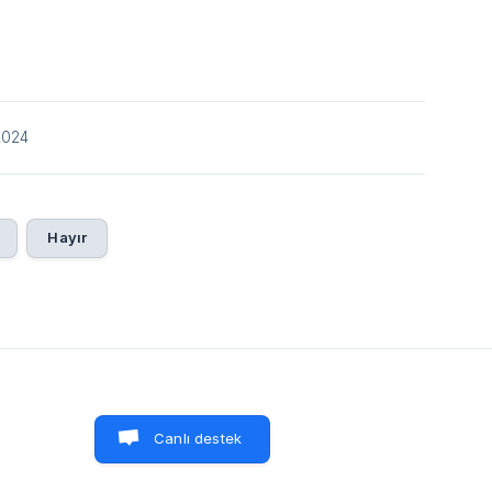
2024
Hayır
Canlı destek