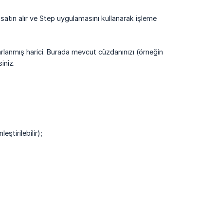
 satın alır ve Step uygulamasını kullanarak işleme
arlanmış harici. Burada mevcut cüzdanınızı (örneğin
iniz.
ştirilebilir);