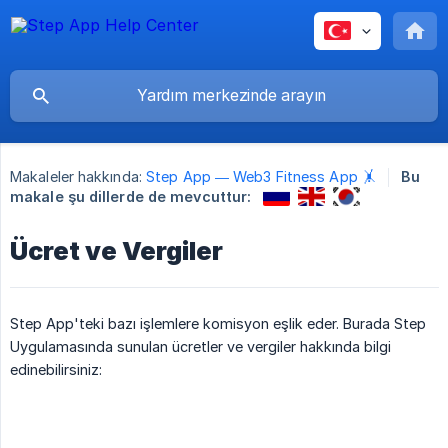
Makaleler hakkında:
Step App — Web3 Fitness App 🤸
Bu
makale şu dillerde de mevcuttur:
Ücret ve Vergiler
Step App'teki bazı işlemlere komisyon eşlik eder. Burada Step
Uygulamasında sunulan ücretler ve vergiler hakkında bilgi
edinebilirsiniz: