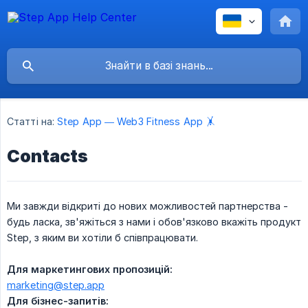
Статті на:
Step App — Web3 Fitness App 🤸
Contacts
Ми завжди відкриті до нових можливостей партнерства -
будь ласка, зв'яжіться з нами і обов'язково вкажіть продукт
Step, з яким ви хотіли б співпрацювати.
Для маркетингових пропозицій:
marketing@step.app
Для бізнес-запитів: