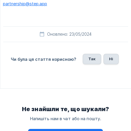
partnership@step.app
Оновлено: 23/05/2024
Так
Ні
Чи була ця стаття корисною?
Не знайшли те, що шукали?
Напишіть нам в чат або на пошту.