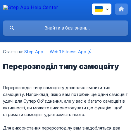
Статті на:
Step App — Web3 Fitness App 🤸
Перерозподіл типу самоцвіту
Перерозподіл типу самоцвіту дозволяє змінити тип
самоцвіту. Наприклад, якщо вам потрібен ще один самоцвіт
удачі для Супер Об'єднання, але у вас є багато самоцвітів
активності, ви можете використовувати цю функцію, щоб
отримати самоцвіт удачі замість нього.
Для використання перерозподілу вам знадобляться два