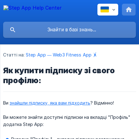
Статті на:
Step App — Web3 Fitness App 🤸
Як купити підписку зі свого
профілю:
Ви
знайшли підписку, яка вам підходить
? Відмінно!
Ви можете знайти доступні підписки на вкладці "Профіль"
додатка Step App: