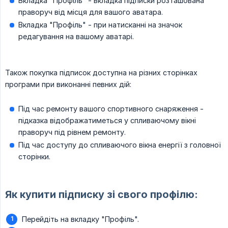
Вкладка "Профіль" - вкладка підписки розташована
праворуч від місця для вашого аватара.
Вкладка "Профіль" - при натисканні на значок
редагування на вашому аватарі.
Також покупка підписок доступна на різних сторінках
програми при виконанні певних дій:
Під час ремонту вашого спортивного снаряження -
підказка відображатиметься у спливаючому вікні
праворуч під рівнем ремонту.
Під час доступу до спливаючого вікна енергії з головної
сторінки.
Як купити підписку зі свого профілю:
Перейдіть на вкладку "Профіль".