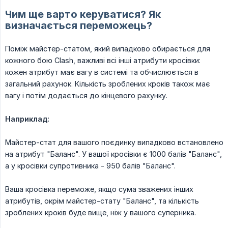
Чим ще варто керуватися? Як
визначається переможець?
Поміж майстер-статом, який випадково обирається для
кожного бою Clash, важливі всі інші атрибути кросівки:
кожен атрибут має вагу в системі та обчислюється в
загальний рахунок. Кількість зроблених кроків також має
вагу і потім додається до кінцевого рахунку.
Наприклад:
Майстер-стат для вашого поєдинку випадково встановлено
на атрибут "Баланс". У вашої кросівки є 1000 балів "Баланс",
а у кросівки супротивника - 950 балів "Баланс".
Ваша кросівка переможе, якщо сума зважених інших
атрибутів, окрім майстер-стату "Баланс", та кількість
зроблених кроків буде вище, ніж у вашого суперника.