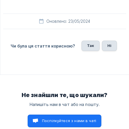
Оновлено: 23/05/2024
Так
Ні
Чи була ця стаття корисною?
Не знайшли те, що шукали?
Напишіть нам в чат або на пошту.
Поспілкуйтеся з нами в чаті