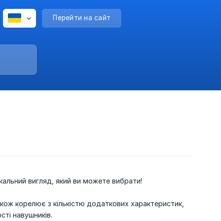
Перейти на сайт
ікальний вигляд, який ви можете вибрати!
також корелює з кількістю додаткових характеристик,
сті навушників.