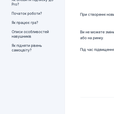
Pro?
Початок роботи?
При створенні нов
Як працює гра?
Описи особливостей
Ви не можете змін
навушників
або на ринку.
Як підняти рівень
Під час підвищення
самоцвіту?