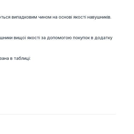
ться випадковим чином на основі якості навушників.
ушники вищої якості за допомогою покупок в додатку
зана в таблиці: