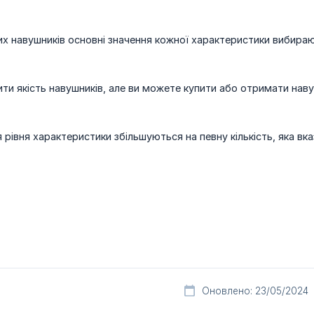
их навушників основні значення кожної характеристики вибираю
ити якість навушників, але ви можете купити або отримати нав
 рівня характеристики збільшуються на певну кількість, яка вка
Оновлено: 23/05/2024