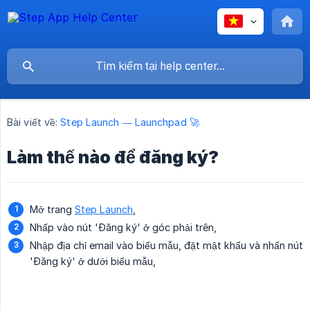
Bài viết về:
Step Launch — Launchpad 🚀
Làm thế nào để đăng ký?
Mở trang
Step Launch
,
Nhấp vào nút 'Đăng ký' ở góc phải trên,
Nhập địa chỉ email vào biểu mẫu, đặt mật khẩu và nhấn nút
'Đăng ký' ở dưới biểu mẫu,