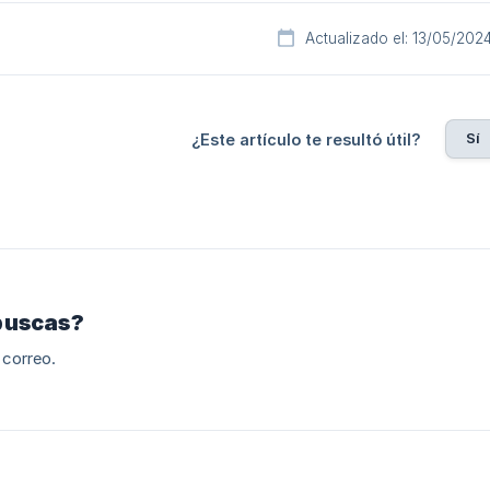
Actualizado el: 13/05/202
Sí
¿Este artículo te resultó útil?
buscas?
 correo.