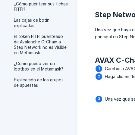
¿Cómo puentear sus fichas
FITFI?
Step Netwo
Las cajas de botín
explicadas.
Una vez que haya c
El token FITFI puenteado
principal en Step N
de Avalanche C-Chain a
Step Network no es visible
en Metamask.
AVAX C-Ch
¿Cómo puedo ver un
Cambie a AVAX
lootbox en el Metamask?
Haga clic en 'I
Explicación de los grupos
de apuestas
Una vez que se 