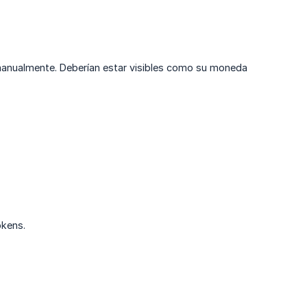
manualmente. Deberían estar visibles como su moneda
okens.