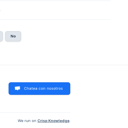
4
No
Chatea con nosotros
We run on
Crisp Knowledge
.