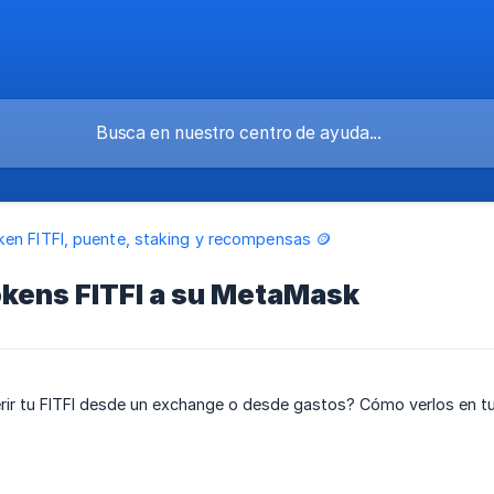
ken FITFI, puente, staking y recompensas 🪙
okens FITFI a su MetaMask
rir tu FITFI desde un exchange o desde gastos? Cómo verlos en tu