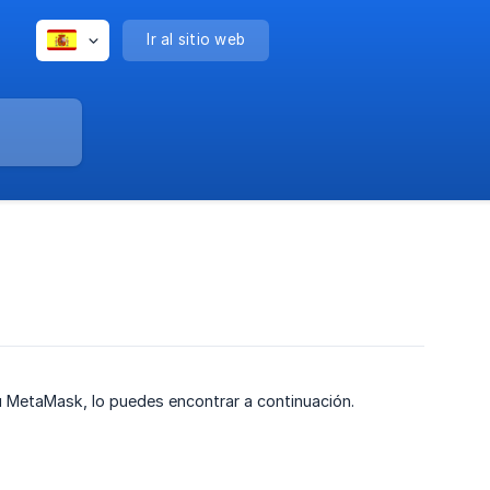
Ir al sitio web
 MetaMask, lo puedes encontrar a continuación.