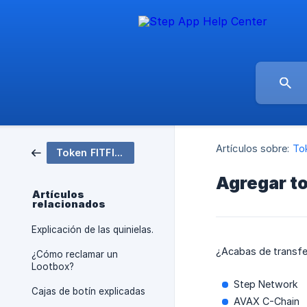
Artículos sobre:
To
Token FITFI, puente, staking y recompensas 🪙
Agregar t
Artículos
relacionados
Explicación de las quinielas.
¿Acabas de transfe
¿Cómo reclamar un
Lootbox?
Step Network
Cajas de botín explicadas
AVAX C-Chain