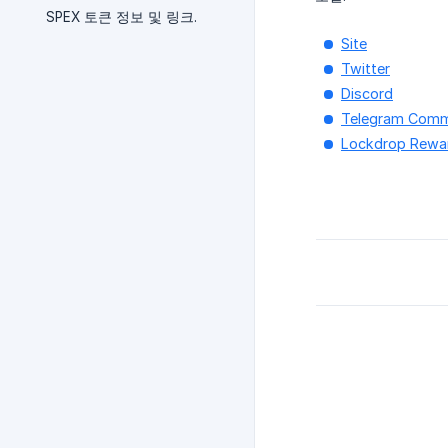
SPEX 토큰 정보 및 링크.
Site
Twitter
Discord
Telegram Comm
Lockdrop Rewa