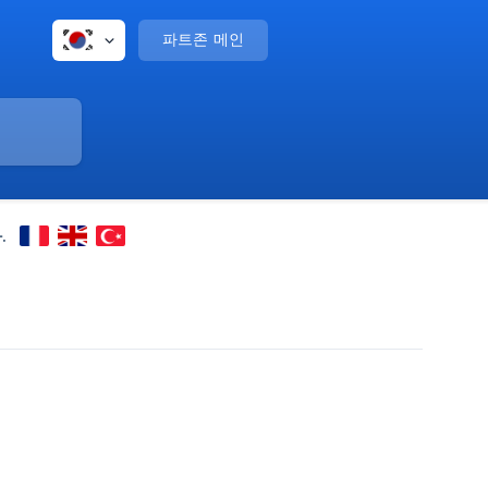
파트존 메인
.