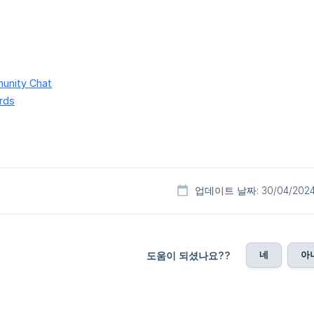
unity Chat
rds
업데이트 날짜: 30/04/202
네
아
도움이 되셨나요??