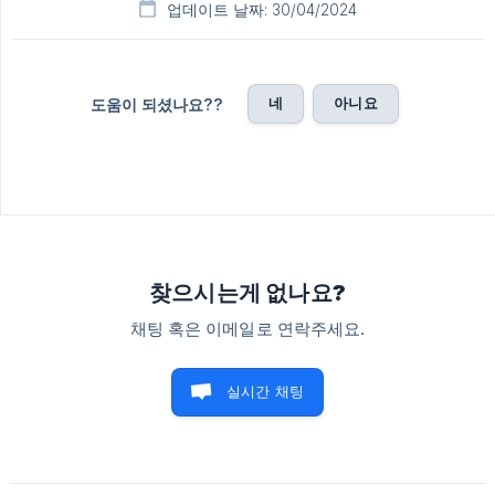
업데이트 날짜: 30/04/2024
네
아니요
도움이 되셨나요??
찾으시는게 없나요?
채팅 혹은 이메일로 연락주세요.
실시간 채팅