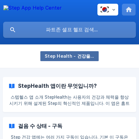
Step Health - 건강을 유지하는 데 필요한 모든 것
StepHealth 앱이란 무엇입니까?
스텝헬스 앱 소개 StepHealth는 사용자의 건강과 체력을 향상
시키기 위해 설계된 Step의 혁신적인 제품입니다. 이 앱은 홈트
레이닝, 요가 클래스, 걸음 수 트래커를 갖추고 있어 집에서 바
로 종합적인 피트니스 경험을 제공합니다. 헬스클럽 멤버십이
나 특정 운동 공간이 필요 없이 앱을 설치하고 지금 바로 더 나
걸음 수 상태 - 구독
은 건강을 위한 여정을 시작하세요! 구독 옵션 StepHealth는 제
한된 기능의 베이직 구독을 제공하여 무료로 기본 기능을 사용
Step 건강 앱에는 여러 가지 구독이 있습니다. 기본 이 구독은