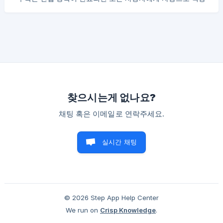
푸쉬업 다리 들어올리기(복근) 20회
됩니다. 기본 구독을 사용하면 다음을 수행할 수 있습니다. 초보
자 수준의 운동에 액세스하세요. 걸음 수 추적기를 사용하세요.
찬성 Pro 구독을 통해 다음을 수행할 수 있습니다. 모든 유형의
운동(초급, 중급, 고급)에 참여하세요. 요가 연습을 하세요. 걸음
수 추적기에 액세스하세요. Pro 구독은 사용자 프로필 섹션에서
구매할 수 있습니다. 1개월 - 9.99$ 12개월 - 79.99$ 중요 사항
실제 가격은 Google Play 및 App Store에서 규제하므로 지역
별 특성에 따라 다를 수 있습니다.
찾으시는게 없나요?
채팅 혹은 이메일로 연락주세요.
실시간 채팅
© 2026 Step App Help Center
We run on
Crisp Knowledge
.