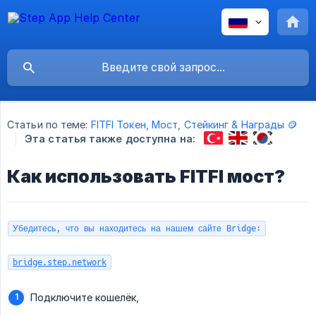
Статьи по теме:
FITFI Токен, Мост, Стейкинг & Награды 🪙
Эта статья также доступна на:
Как использовать FITFI мост?
Убедитесь, что вы находитесь на нашем сайте Bridge:
bridge.step.network
Подключите кошелёк,