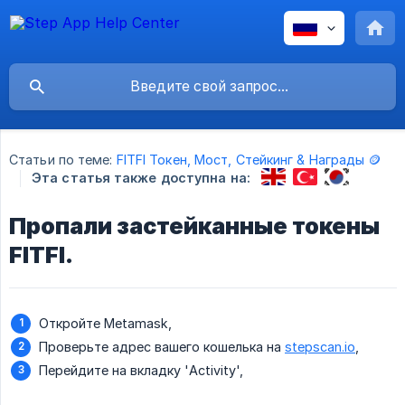
Статьи по теме:
FITFI Токен, Мост, Стейкинг & Награды 🪙
Эта статья также доступна на:
Пропали застейканные токены
FITFI.
Откройте Metamask,
Проверьте адрес вашего кошелька на
stepscan.io
,
Перейдите на вкладку 'Activity',