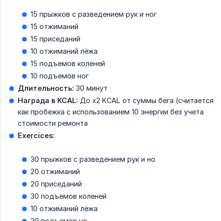
15 прыжков с разведением рук и ног
15 отжиманий
15 приседаний
10 отжиманий лёжа
15 подъемов коленей
10 подъемов ног
Длительность:
30 минут
Награда в KCAL:
До x2 KCAL от суммы бега (считается
как пробежка с использованием 10 энергии без учета
стоимости ремонта
Exercices:
30 прыжков с разведением рук и но
20 отжиманий
20 приседаний
30 подъемов коленей
10 отжиманий лёжа
20 подъемов но