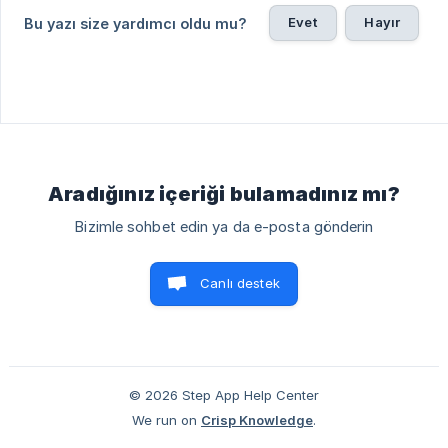
Evet
Hayır
Bu yazı size yardımcı oldu mu?
Aradığınız içeriği bulamadınız mı?
Bizimle sohbet edin ya da e-posta gönderin
Canlı destek
© 2026 Step App Help Center
We run on
Crisp Knowledge
.