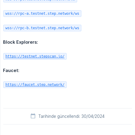
wss://rpc-a.testnet.step.network/ws
wss://rpc-b.testnet.step.network/ws
Block Explorers:
https://testnet.stepscan.io/
Faucet:
https://faucet.step.network/
Tarihinde güncellendi: 30/04/2024