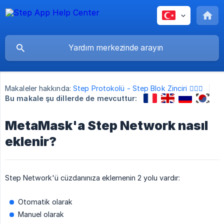
Makaleler hakkında:
Step Protokolü - Step Blok Zinciri 🏃🏻‍♀️
Bu makale şu dillerde de mevcuttur:
MetaMask'a Step Network nasıl
eklenir?
Step Network'ü cüzdanınıza eklemenin 2 yolu vardır:
Otomatik olarak
Manuel olarak