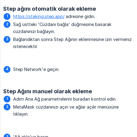
Step ağını otomatik olarak ekleme
https://staking.step.app/
adresine gidin.
Sağ üstteki 'Cüzdanı bağla' düğmesine basarak
cüzdanınızı bağlayın.
Bağlandıktan sonra Step Ağının eklenmesine izin vermeniz
istenecektir.
Step Network'e geçin.
Step Ağını manuel olarak ekleme
Adım Ana Ağ parametrelerini buradan kontrol edin.
MetaMask cüzdanınızı açın ve ağlar açılır menüsüne
tıklayın.
'Ağ ekle'ye basın.