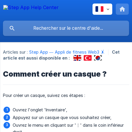
Articles sur :
Step App — Appli de fitness Web3 🤸
Cet
article est aussi disponible en :
Comment créer un casque ?
Pour créer un casque, suivez ces étapes :
Ouvrez l'onglet 'Inventaire',
Appuyez sur un casque que vous souhaitez créer,
Ouvrez le menu en cliquant sur '⋮' dans le coin inférieur
droit,