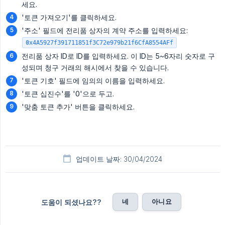
세요.
'토큰 가져오기'를 클릭하세요.
'주소' 필드에 전리품 상자의 계약 주소를 입력하세요:
0x4A5927f391711851f3C72e979b21f6CfA8554AFf
전리품 상자 ID로 ID를 입력하세요. 이 ID는 5~6자리 숫자로 구
성되며 청구 거래의 해시에서 찾을 수 있습니다.
'토큰 기호' 필드에 임의의 이름을 입력하세요.
'토큰 십진수'를 '0'으로 두고.
'맞춤 토큰 추가' 버튼을 클릭하세요.
업데이트 날짜: 30/04/2024
네
아니요
도움이 되셨나요??