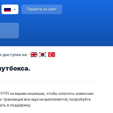
Перейти на сайт
е доступна на:
лутбокса.
о FITFI на вашем кошельке, чтобы оплатить комиссию
 но транзакция все еще не выполняется, попробуйте
ать в поддержку: