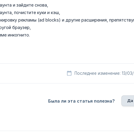
аунта и зайдите снова,
аунта, почистите куки и кэш,
кировку рекламы (ad blocks) и другие расширения, препятст
ругой браузер,
име инкогнито.
Последнее изменение: 13/03
Да
Была ли эта статья полезна?