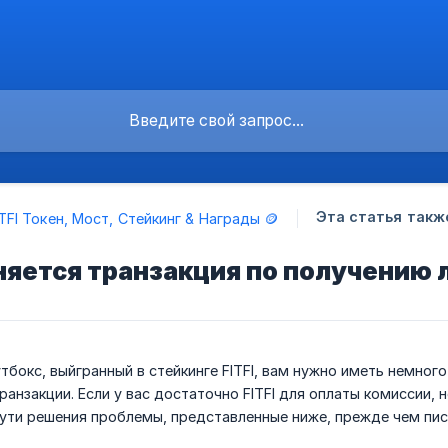
Эта статья такж
ITFI Токен, Мост, Стейкинг & Награды 🪙
яется транзакция по получению 
тбокс, выйгранный в стейкинге FITFI, вам нужно иметь немног
транзакции. Если у вас достаточно FITFI для оплаты комиссии,
ути решения проблемы, представленные ниже, прежде чем пис