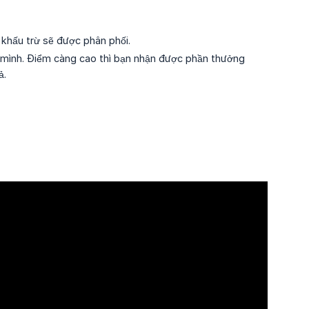
 khấu trừ sẽ được phân phối.
a mình. Điểm càng cao thì bạn nhận được phần thưởng
ả.