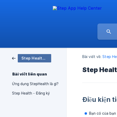
Bài viết về:
Step Hea
Step Health - All you need to be fit
Step Healt
Bài viết liên quan
Ứng dụng StepHealth là gì?
Step Health - Đăng ký
Điều kiện t
Bạn có của bạn