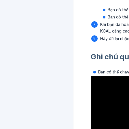
Bạn có thể
Bạn có thể
Khi bạn đã hoà
KCAL càng ca
Hãy để lại nhậ
Ghi chú qu
Bạn có thể chạy