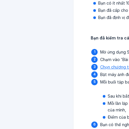
Bạn có ít nhất 
Bạn đã cấp cho
Bạn đã định vị 
Bạn đã kiểm tra cá
Mở ứng dụng S
Chạm vào 'Bài 
Chọn chương t
Bật máy ảnh đ
Mỗi buổi tập b
Sau khi bắ
Mỗi lần lặp
của mình,
Điểm của b
Bạn có thể ngh