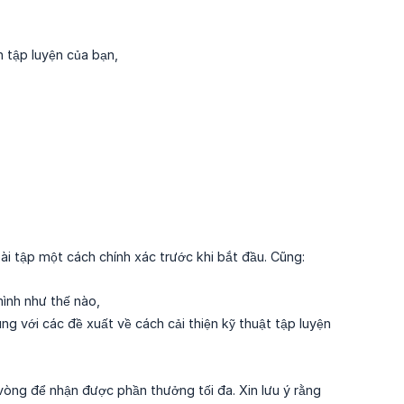
h tập luyện của bạn,
ài tập một cách chính xác trước khi bắt đầu. Cũng:
ình như thế nào,
ùng với các đề xuất về cách cải thiện kỹ thuật tập luyện
vòng để nhận được phần thưởng tối đa. Xin lưu ý rằng