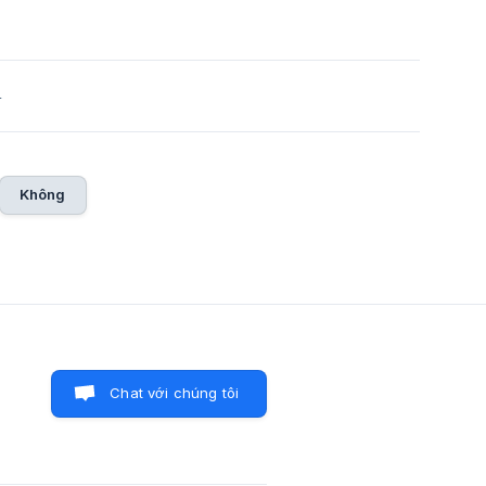
4
Không
Chat với chúng tôi