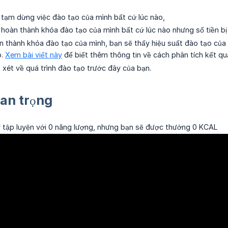
 tạm dừng việc đào tạo của mình bất cứ lúc nào,
 hoàn thành khóa đào tạo của mình bất cứ lúc nào nhưng số tiền bị
n thành khóa đào tạo của mình, bạn sẽ thấy hiệu suất đào tạo củ
o.
Xem bài viết này
để biết thêm thông tin về cách phân tích kết qu
n xét về quá trình đào tạo trước đây của bạn.
an trọng
 tập luyện với 0 năng lượng, nhưng bạn sẽ được thưởng 0 KCAL