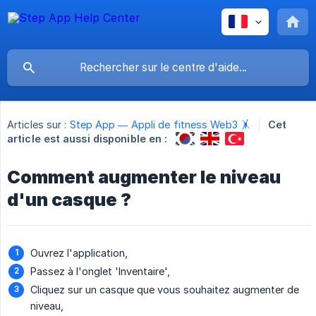
Articles sur :
Step App — Appli de fitness Web3 🤸
Cet
article est aussi disponible en :
Comment augmenter le niveau
d'un casque ?
Ouvrez l'application,
Passez à l'onglet 'Inventaire',
Cliquez sur un casque que vous souhaitez augmenter de
niveau,