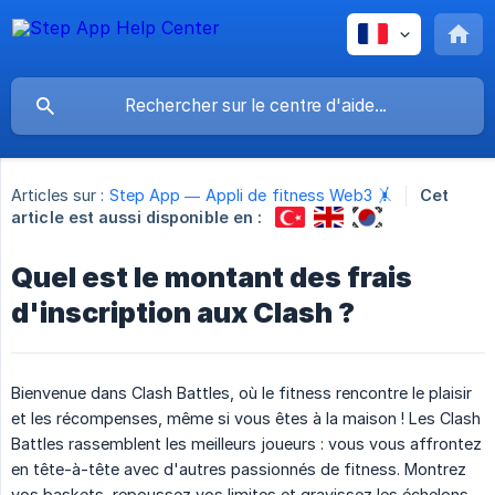
Articles sur :
Step App — Appli de fitness Web3 🤸
Cet
article est aussi disponible en :
Quel est le montant des frais
d'inscription aux Clash ?
Bienvenue dans Clash Battles, où le fitness rencontre le plaisir
et les récompenses, même si vous êtes à la maison ! Les Clash
Battles rassemblent les meilleurs joueurs : vous vous affrontez
en tête-à-tête avec d'autres passionnés de fitness. Montrez
vos baskets, repoussez vos limites et gravissez les échelons