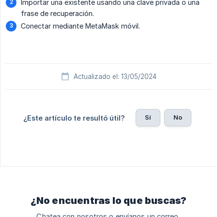
Importar una existente usando una clave privada o una
frase de recuperación.
Conectar mediante MetaMask móvil.
Actualizado el: 13/05/2024
Sí
No
¿Este artículo te resultó útil?
¿No encuentras lo que buscas?
Chatea con nosotros o envíanos un correo.