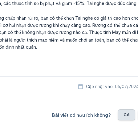
e, các thuộc tính sẽ bị phạt và giảm -15%. Tai nghe được đúc càng 
g chấp nhận rủi ro, bạn có thể chọn Tai nghe có giá trị cao hơn c
ì cơ hội nhận được rương khi chạy càng cao. Rương có thể chứa các
bạn có thể không nhận được rương nào cả. Thuộc tính May mắn đi 
hải là người thích mạo hiểm và muốn chơi an toàn, bạn có thể chọ
ổn định nhất quán.
Cập nhật vào: 05/07/202
Có
Bài viết có hữu ích không?