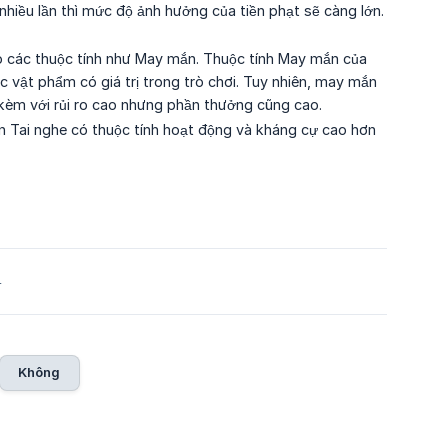
nhiều lần thì mức độ ảnh hưởng của tiền phạt sẽ càng lớn.
ho các thuộc tính như May mắn. Thuộc tính May mắn của
 vật phẩm có giá trị trong trò chơi. Tuy nhiên, may mắn
kèm với rủi ro cao nhưng phần thưởng cũng cao.
n Tai nghe có thuộc tính hoạt động và kháng cự cao hơn
4
Không