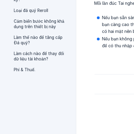
Mỗi lần đúc Tai ngh
Loại đá quý Reroll
Nếu bạn sẵn sàn
Cảm biến bước không khả
bạn càng cao th
dụng trên thiết bị này
có hai mặt nên 
Làm thế nào để tăng cấp
Nếu bạn không p
Đá quý?
để có thu nhập 
Làm cách nào để thay đổi
dữ liệu tài khoản?
Phí & Thuế.