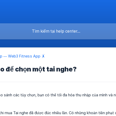
p — Web3 Fitness App 🤸
o để chọn một tai nghe?
o sánh các tùy chọn, bạn có thể tối đa hóa thu nhập của mình và n
 khi mua Tai nghe đã được đúc nhiều lần. Có những khoản tiền phạt