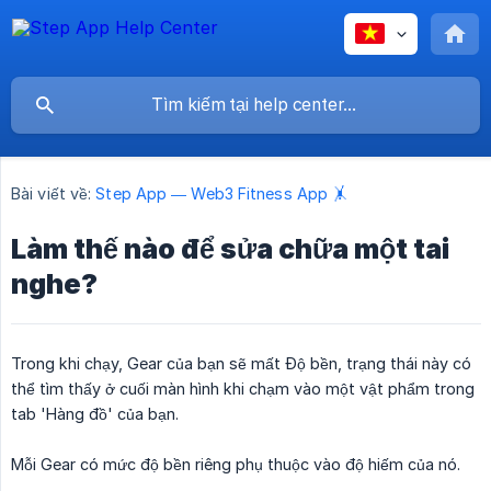
Bài viết về:
Step App — Web3 Fitness App 🤸
Làm thế nào để sửa chữa một tai
nghe?
Trong khi chạy, Gear của bạn sẽ mất Độ bền, trạng thái này có
thể tìm thấy ở cuối màn hình khi chạm vào một vật phẩm trong
tab 'Hàng đồ' của bạn.
Mỗi Gear có mức độ bền riêng phụ thuộc vào độ hiếm của nó.