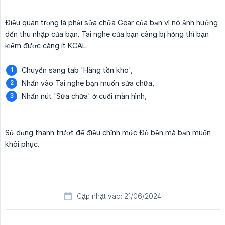
Điều quan trọng là phải sửa chữa Gear của bạn vì nó ảnh hưởng
đến thu nhập của bạn. Tai nghe của bạn càng bị hỏng thì bạn
kiếm được càng ít KCAL.
Chuyển sang tab 'Hàng tồn kho',
Nhấn vào Tai nghe bạn muốn sửa chữa,
Nhấn nút 'Sửa chữa' ở cuối màn hình,
Sử dụng thanh trượt để điều chỉnh mức Độ bền mà bạn muốn
khôi phục.
Cập nhật vào: 21/06/2024